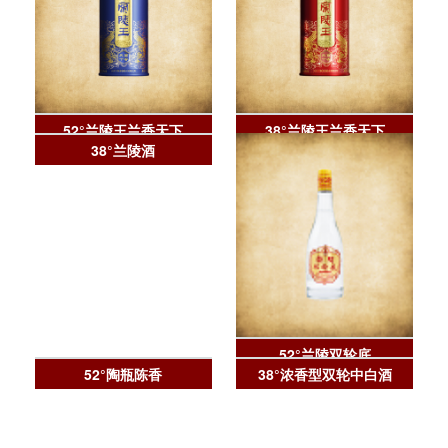
52°兰陵王兰香天下
38°兰陵王兰香天下
38°兰陵酒
52°兰陵双轮底
52°陶瓶陈香
38°浓香型双轮中白酒