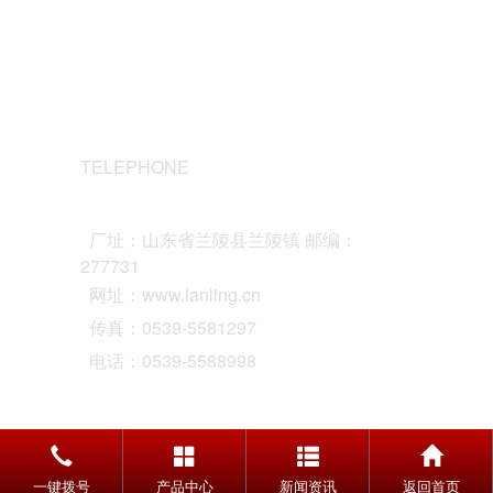
联系我们
TELEPHONE
0539-5588998
厂址：山东省兰陵县兰陵镇 邮编：
277731
网址：www.lanling.cn
传真：0539-5581297
电话：0539-5588998
鲁ICP备17009454号-2
一键拨号
产品中心
新闻资讯
返回首页