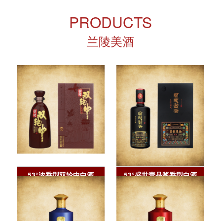
PRODUCTS
兰陵美酒
53°浓香型双轮中白酒
53°盛世壹品酱香型白酒