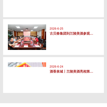
2026-6-25
古贝春集团到兰陵美酒参观交流
2026-6-24
酒香泉城丨兰陵美酒亮相第十届中华..